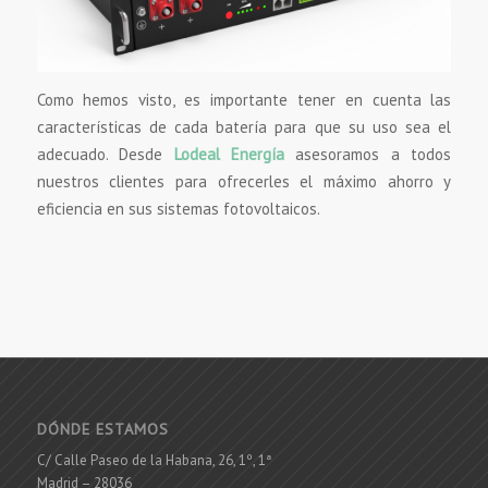
Como hemos visto, es importante tener en cuenta las
características de cada batería para que su uso sea el
adecuado. Desde
Lodeal Energía
asesoramos a todos
nuestros clientes para ofrecerles el máximo ahorro y
eficiencia en sus sistemas fotovoltaicos.
DÓNDE ESTAMOS
C/ Calle Paseo de la Habana, 26, 1º, 1ª
Madrid – 28036