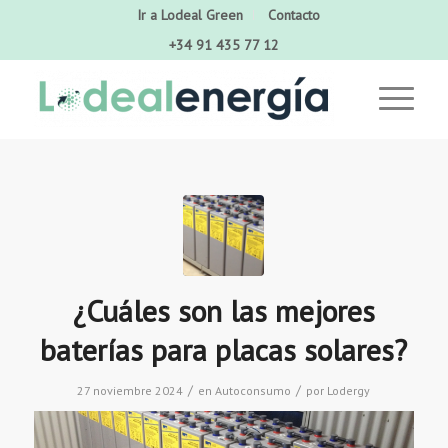
Ir a Lodeal Green
Contacto
+34 91 435 77 12
¿Cuáles son las mejores
baterías para placas solares?
/
/
27 noviembre 2024
en
Autoconsumo
por
Lodergy