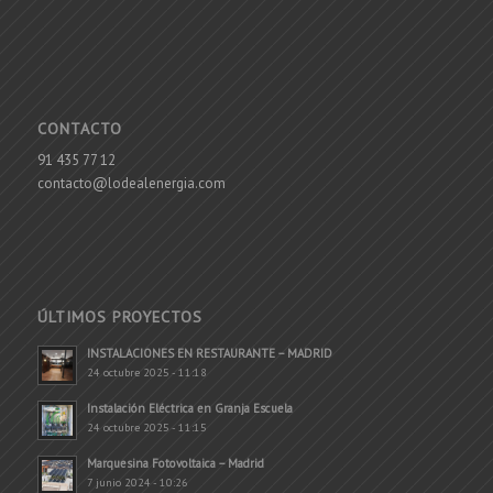
CONTACTO
91 435 77 12
contacto@lodealenergia.com
ÚLTIMOS PROYECTOS
INSTALACIONES EN RESTAURANTE – MADRID
24 octubre 2025 - 11:18
Instalación Eléctrica en Granja Escuela
24 octubre 2025 - 11:15
Marquesina Fotovoltaica – Madrid
7 junio 2024 - 10:26