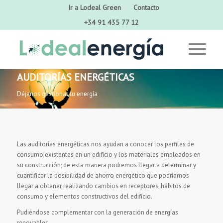
Ir a Lodeal Green
Contacto
+34 91 435 77 12
AUDITORÍAS ENERGÉTICAS
Déjanos gestionar tu energía
Las auditorías energéticas nos ayudan a conocer los perfiles de
consumo existentes en un edificio y los materiales empleados en
su construcción; de esta manera podremos llegar a determinar y
cuantificar la posibilidad de ahorro energético que podríamos
llegar a obtener realizando cambios en receptores, hábitos de
consumo y elementos constructivos del edificio.
Pudiéndose complementar con la generación de energías
renovables.