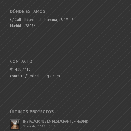
DÓNDE ESTAMOS
C/ Calle Paseo de la Habana, 26, 1º, 1ª
Madrid – 28036
CONTACTO
91 435 77 12
contacto@lodealenergia.com
ÚLTIMOS PROYECTOS
INSTALACIONES EN RESTAURANTE – MADRID
24 octubre 2025 - 11:18