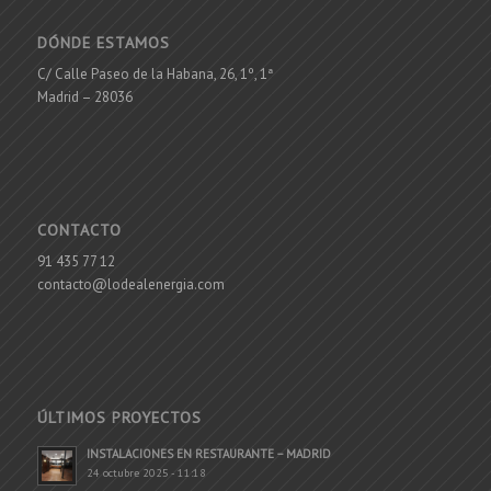
DÓNDE ESTAMOS
C/ Calle Paseo de la Habana, 26, 1º, 1ª
Madrid – 28036
CONTACTO
91 435 77 12
contacto@lodealenergia.com
ÚLTIMOS PROYECTOS
INSTALACIONES EN RESTAURANTE – MADRID
24 octubre 2025 - 11:18