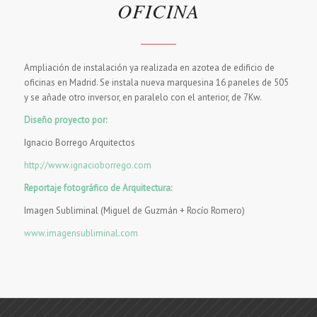
OFICINA
Ampliación de instalación ya realizada en azotea de edificio de
oficinas en Madrid. Se instala nueva marquesina 16 paneles de 505
y se añade otro inversor, en paralelo con el anterior, de 7Kw.
Diseño proyecto por:
Ignacio Borrego Arquitectos
http://www.ignacioborrego.com
Reportaje fotográfico de Arquitectura:
Imagen Subliminal (Miguel de Guzmán + Rocío Romero)
www.imagensubliminal.com