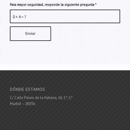
Para mayor seguridad, responde la siguiente pregunta
*
0 + 4 = ?
DÓNDE ESTAMOS
C/ Calle Paseo de la Habana, 26, 1º, 1ª
Madrid – 28036