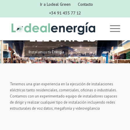
Ir a Lodeal Green
Contacto
+34 91 435 77 12
INSTALACIONES
ELÉCTRICAS
Instalamos tu Energía
Tenemos una gran experiencia en la ejecución de instalaciones
eléctricas tanto residenciales, comerciales, oficinas o industriales.
Contamos con un experimentado equipo de instaladores capaces
de dirigir y realizar cualquier tipo de instalación incluyendo redes
estructurales de voz datos, megafonía y videovigilancia