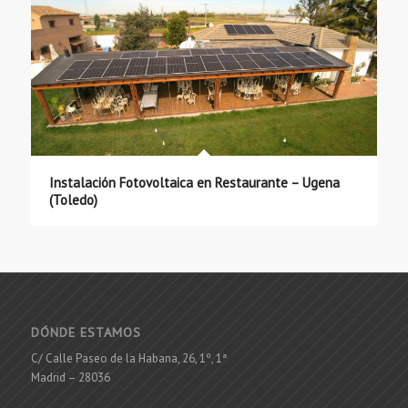
Instalación Fotovoltaica en Restaurante – Ugena
(Toledo)
DÓNDE ESTAMOS
C/ Calle Paseo de la Habana, 26, 1º, 1ª
Madrid – 28036