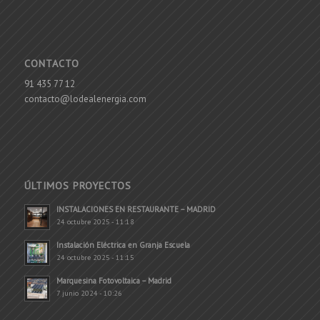
CONTACTO
91 435 77 12
contacto@lodealenergia.com
ÚLTIMOS PROYECTOS
INSTALACIONES EN RESTAURANTE – MADRID
24 octubre 2025 - 11:18
Instalación Eléctrica en Granja Escuela
24 octubre 2025 - 11:15
Marquesina Fotovoltaica – Madrid
7 junio 2024 - 10:26