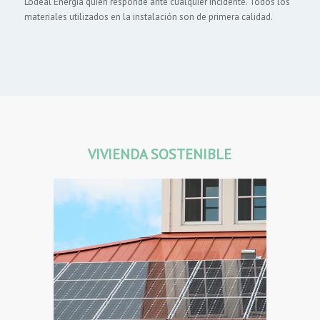
Lodeal Energía quien responde ante cualquier incidente. Todos los
materiales utilizados en la instalación son de primera calidad.
VIVIENDA SOSTENIBLE