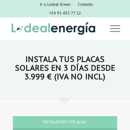
Ir a Lodeal Green
Contacto
+34 91 435 77 12
INSTALA TUS PLACAS
SOLARES EN 3 DÍAS DESDE
3.999 € (IVA NO INCL)
INSTALACIÓN 3 KW desde