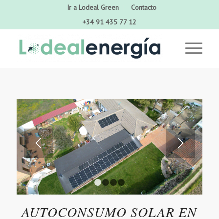
Ir a Lodeal Green
Contacto
+34 91 435 77 12
1
2
3
4
AUTOCONSUMO SOLAR EN