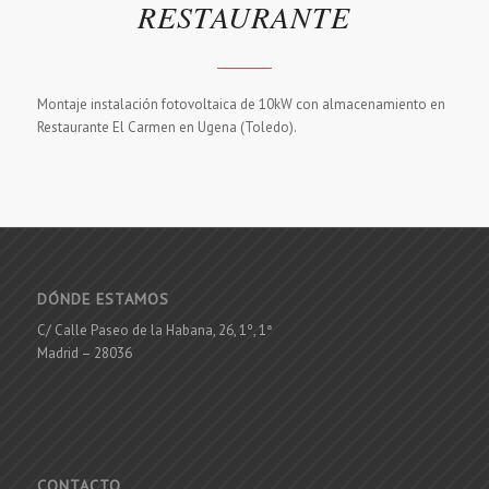
RESTAURANTE
Montaje instalación fotovoltaica de 10kW con almacenamiento en
Restaurante El Carmen en Ugena (Toledo).
DÓNDE ESTAMOS
C/ Calle Paseo de la Habana, 26, 1º, 1ª
Madrid – 28036
CONTACTO