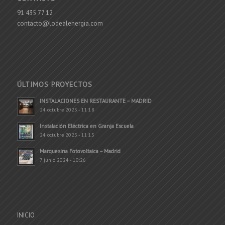
91 435 77 12
contacto@lodealenergia.com
ÚLTIMOS PROYECTOS
INSTALACIONES EN RESTAURANTE – MADRID
24 octubre 2025 - 11:18
Instalación Eléctrica en Granja Escuela
24 octubre 2025 - 11:15
Marquesina Fotovoltaica – Madrid
7 junio 2024 - 10:26
INICIO