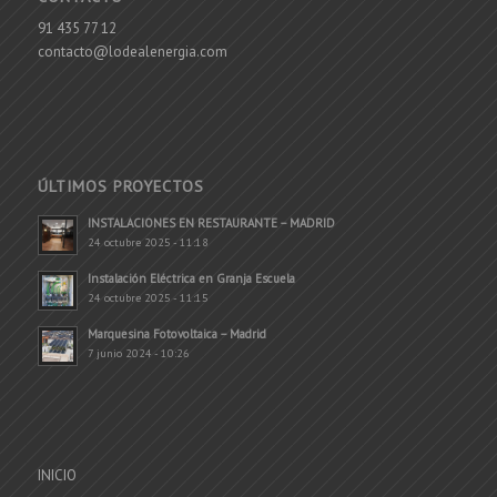
91 435 77 12
contacto@lodealenergia.com
ÚLTIMOS PROYECTOS
INSTALACIONES EN RESTAURANTE – MADRID
24 octubre 2025 - 11:18
Instalación Eléctrica en Granja Escuela
24 octubre 2025 - 11:15
Marquesina Fotovoltaica – Madrid
7 junio 2024 - 10:26
INICIO