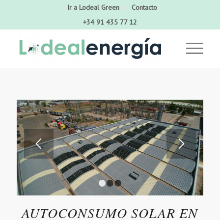
Ir a Lodeal Green
Contacto
+34 91 435 77 12
1
2
3
AUTOCONSUMO SOLAR EN