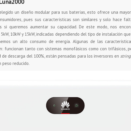
Luna2000
legido un diseño modular para sus baterías, esto ofrece una mayor 
nsumidores, pues sus características son similares y solo hace fal
s si queremos aumentar su capacidad. De este modo, nos encon
 5kW, 10kW y 15kW, indicadas dependiendo del tipo de instalación que
nemos un alto consumo de energía. Algunas de las característic
n: funcionan tanto con sistemas monofásicos como con trifásicos, 
d de descarga del 100%, están pensadas para los inversores en
string
 peso reducido.