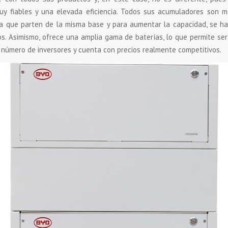
uy fiables y una elevada eficiencia. Todos sus acumuladores son mo
ca que parten de la misma base y para aumentar la capacidad, se h
. Asimismo, ofrece una amplia gama de baterías, lo que permite se
 número de inversores y cuenta con precios realmente competitivos.