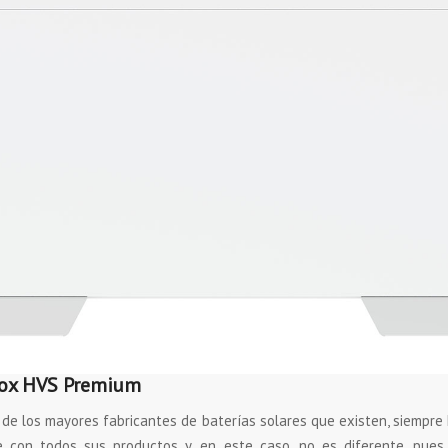
ox HVS Premium
de los mayores fabricantes de baterías solares que existen, siempre
 con todos sus productos y, en este caso, no es diferente, pues