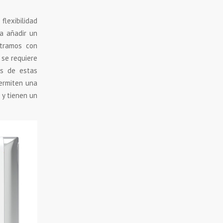
flexibilidad
ta añadir un
tramos con
 se requiere
as de estas
permiten una
y tienen un