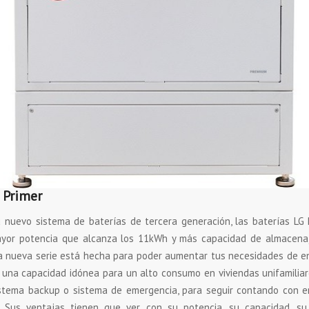
 Primer
 nuevo sistema de baterías de tercera generación, las baterías LG
yor potencia que alcanza los 11kWh y más capacidad de almacena
a nueva serie está hecha para poder aumentar tus necesidades de en
una capacidad idónea para un alto consumo en viviendas unifamilia
istema backup o sistema de emergencia, para seguir contando con en
. Sus ventajas tienen que ver con su potencia, su capacidad, su 