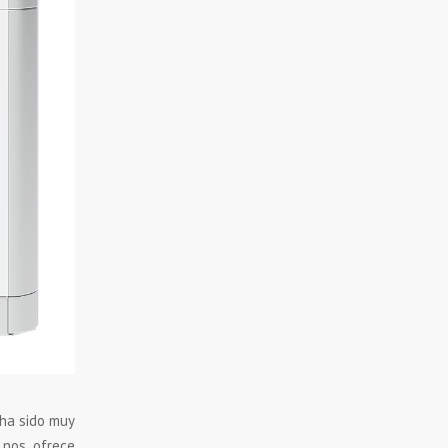
 ha sido muy
 nos ofrece