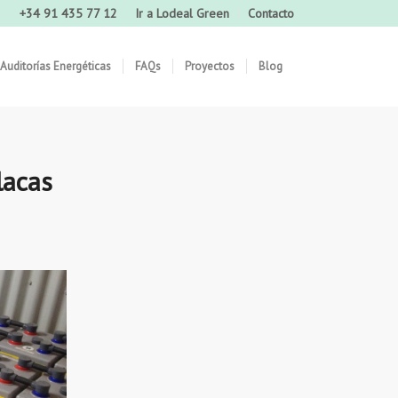
+34 91 435 77 12
Ir a Lodeal Green
Contacto
Auditorías Energéticas
FAQs
Proyectos
Blog
lacas