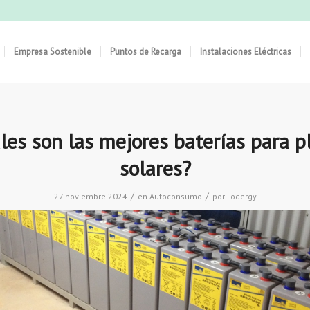
Empresa Sostenible
Puntos de Recarga
Instalaciones Eléctricas
les son las mejores baterías para p
solares?
/
/
27 noviembre 2024
en
Autoconsumo
por
Lodergy