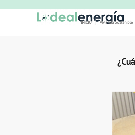
INICIO
Vivienda Sostenible
¿Cuá