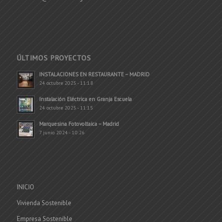
ÚLTIMOS PROYECTOS
INSTALACIONES EN RESTAURANTE – MADRID
24 octubre 2025 - 11:18
Instalación Eléctrica en Granja Escuela
24 octubre 2025 - 11:15
Marquesina Fotovoltaica – Madrid
7 junio 2024 - 10:26
INICIO
Vivienda Sostenible
Empresa Sostenible