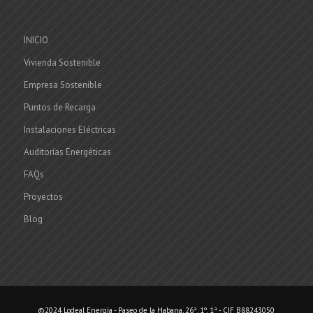
INICIO
Vivienda Sostenible
Empresa Sostenible
Puntos de Recarga
Instalaciones Eléctricas
Auditorías Energéticas
FAQs
Proyectos
Blog
©2024 Lodeal Energía - Paseo de la Habana, 26ª, 1º, 1ª - CIF B88243050