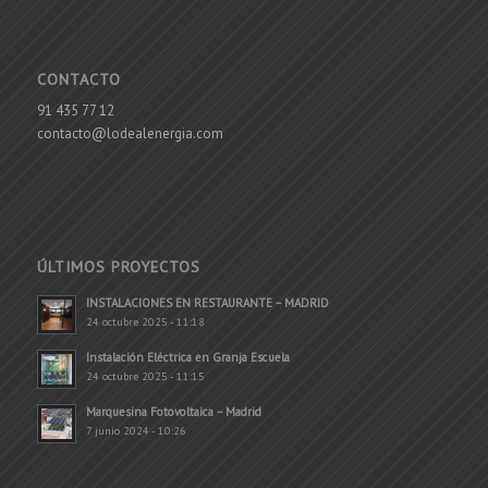
CONTACTO
91 435 77 12
contacto@lodealenergia.com
ÚLTIMOS PROYECTOS
INSTALACIONES EN RESTAURANTE – MADRID
24 octubre 2025 - 11:18
Instalación Eléctrica en Granja Escuela
24 octubre 2025 - 11:15
Marquesina Fotovoltaica – Madrid
7 junio 2024 - 10:26