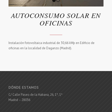
1
2
AUTOCONSUMO SOLAR EN
OFICINAS
Instalación fotovoltaica industrial de 30,66 kWp en Edificio de
oficinas en la localidad de Daganzo (Madrid).
DÓNDE ESTAMOS
C/ Calle Paseo de la Habana, 26, 1º, 1ª
Madrid – 28036