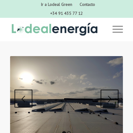
Ir a Lodeal Green
Contacto
+34 91 435 77 12